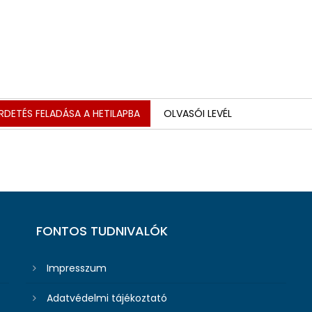
RDETÉS FELADÁSA A HETILAPBA
OLVASÓI LEVÉL
FONTOS TUDNIVALÓK
Impresszum
Adatvédelmi tájékoztató