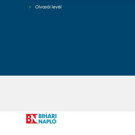
Olvasói levél