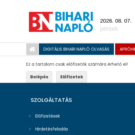
2026. 08. 07.
péntek
DIGITÁLIS BIHARI NAPLÓ OLVASÁS
APRÓHI
Ez a tartalom csak előfizetők számára érhető el!
Belépés
Előfizetek
SZOLGÁLTATÁS
Előfizetések
Hirdetésfeladás