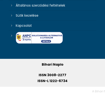
Általános szerződési feltételek
Sütik kezelése
Kapcsolat
Bihari Naplo
ISSN 3008-2277
ISSN-L 1222-6734
A Bihari