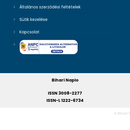
Általános szerződési feltételek
Sütik kezelése
Kapcsolat
Bihari Naplo
ISSN 3008-2277
ISSN-L 1222-6734
A Bihari