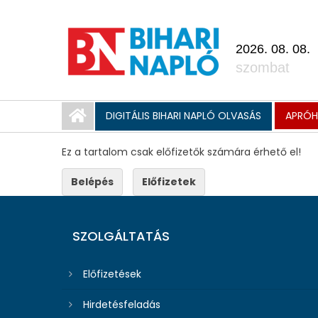
2026. 08. 08.
szombat
DIGITÁLIS BIHARI NAPLÓ OLVASÁS
APRÓHI
Ez a tartalom csak előfizetők számára érhető el!
Belépés
Előfizetek
SZOLGÁLTATÁS
Előfizetések
Hirdetésfeladás