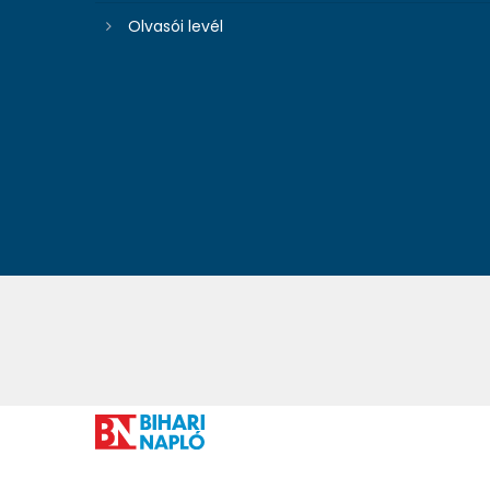
Olvasói levél