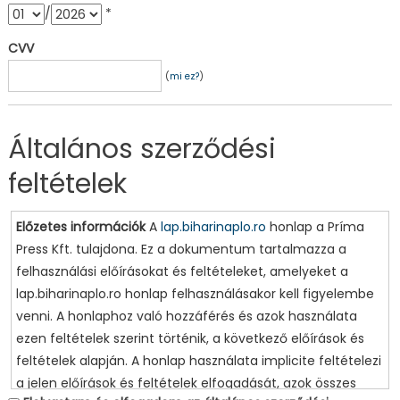
/
*
CVV
(
mi ez?
)
Általános szerződési
feltételek
Előzetes információk
A
lap.biharinaplo.ro
honlap a Príma
Press Kft. tulajdona. Ez a dokumentum tartalmazza a
felhasználási előírásokat és feltételeket, amelyeket a
lap.biharinaplo.ro honlap felhasználásakor kell figyelembe
venni. A honlaphoz való hozzáférés és azok használata
ezen feltételek szerint történik, a következő előírások és
feltételek alapján. A honlap használata implicite feltételezi
a jelen előírások és feltételek elfogadását, azok összes