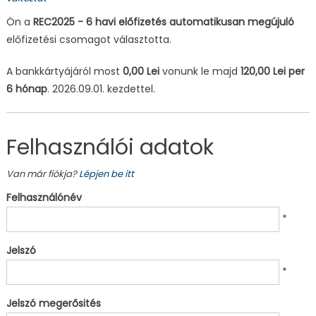
Ön a
REC2025 - 6 havi előfizetés automatikusan megújuló
előfizetési csomagot választotta.
A bankkártyájáról most
0,00 Lei
vonunk le majd
120,00 Lei per
6 hónap
. 2026.09.01. kezdettel.
Felhasználói adatok
Van már fiókja?
Lépjen be itt
Felhasználónév
*
Jelszó
*
Jelszó megerősités